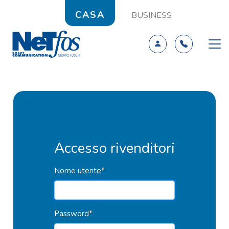
CASA
BUSINESS
Accesso rivenditori
Nome utente
*
Password
*