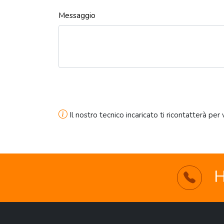
Messaggio
Il nostro tecnico incaricato ti ricontatterà per
H