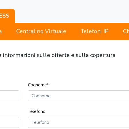
ESS
a
Centralino Virtuale
Telefoni IP
Ch
e informazioni sulle offerte e sulla copertura
Cognome*
Telefono