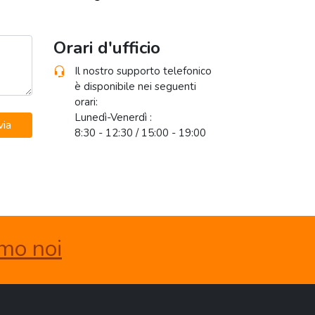
Orari d'ufficio
Il nostro supporto telefonico
è disponibile nei seguenti
orari:
Lunedì-Venerdì :
via
8:30 - 12:30 / 15:00 - 19:00
amo noi