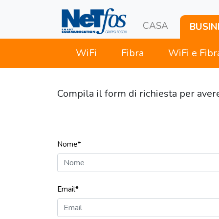
(current)
CASA
BUSIN
WiFi
Fibra
WiFi e Fibr
Compila il form di richiesta per aver
Nome*
Email*