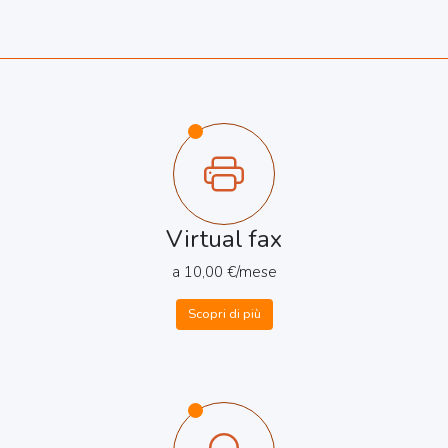
Virtual fax
a 10,00 €/mese
Scopri di più