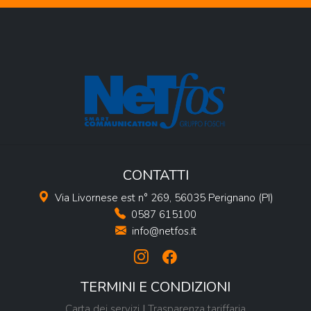
CONTATTI
Via Livornese est n° 269, 56035 Perignano (PI)
0587 615100
info@netfos.it
TERMINI E CONDIZIONI
Carta dei servizi
|
Trasparenza tariffaria