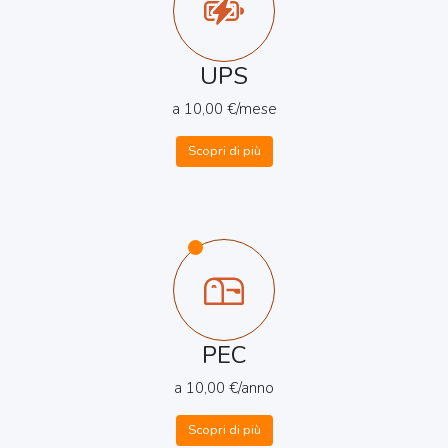
UPS
a 10,00 €/mese
Scopri di più
PEC
a 10,00 €/anno
Scopri di più