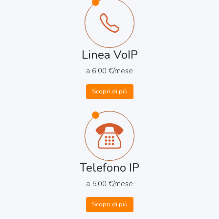
Linea VoIP
a 6,00 €/mese
Scopri di più
Telefono IP
a 5,00 €/mese
Scopri di più