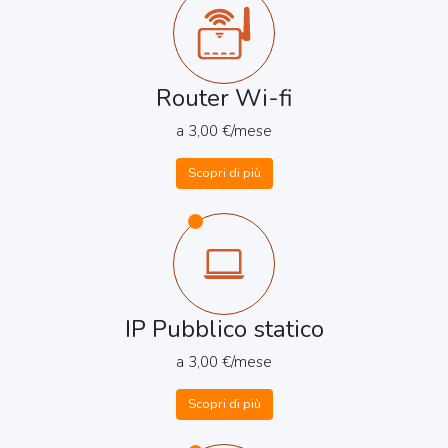
Router Wi-fi
a 3,00 €/mese
Scopri di più
IP Pubblico statico
a 3,00 €/mese
Scopri di più