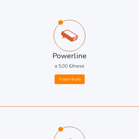
Powerline
a 5,00 €/mese
Scopri di più