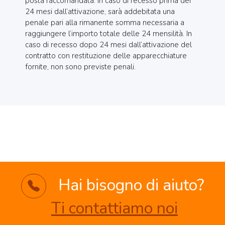
posta raccomandata. In caso di recesso prima dei
24 mesi dall’attivazione, sarà addebitata una
penale pari alla rimanente somma necessaria a
raggiungere l’importo totale delle 24 mensilità. In
caso di recesso dopo 24 mesi dall’attivazione del
contratto con restituzione delle apparecchiature
fornite, non sono previste penali.
Hai bisogno di aiuto?
Ti contattiamo noi